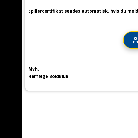
Spillercertifikat sendes automatisk, hvis du melde
Mvh.
Herfølge Boldklub