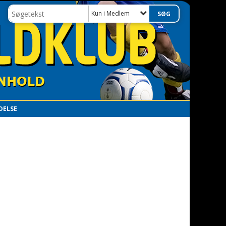
Kun i Medlem
DELSE