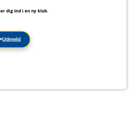
r dig ind i en ny klub.
Udmeld