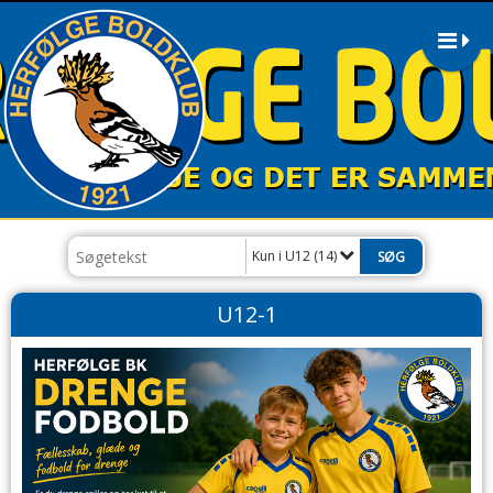
Kun i U12 (14)
U12-1