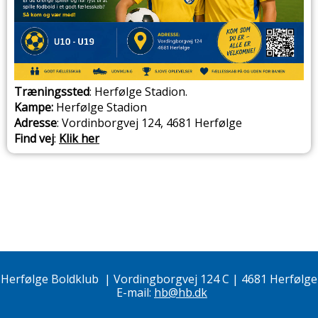
Træningssted
: Herfølge Stadion.
Kampe:
Herfølge Stadion
Adresse
: Vordinborgvej 124, 4681 Herfølge
Find vej
:
Klik her
Herfølge Boldklub
|
Vordingborgvej 124 C | 4681 Herfølge
E-mail:
hb@hb.dk