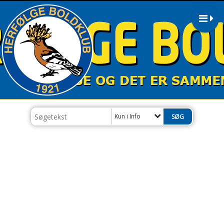
Kun i Info