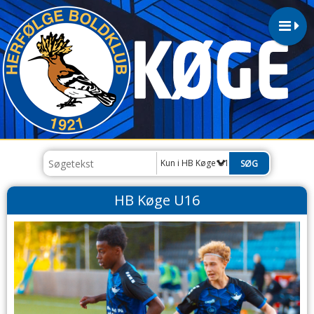
Kun i HB Køge U16
HB Køge U16