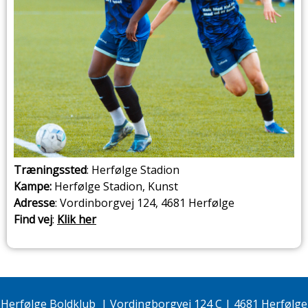
Træningssted
: Herfølge Stadion
Kampe:
Herfølge Stadion, Kunst
Adresse
: Vordinborgvej 124, 4681 Herfølge
Find vej
:
Klik her
Herfølge Boldklub
|
Vordingborgvej 124 C | 4681 Herfølge