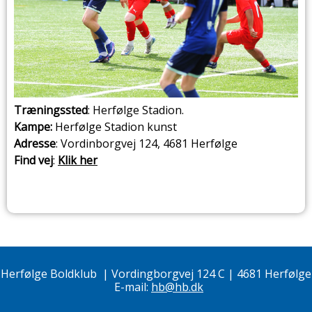
Træningssted
: Herfølge Stadion.
Kampe:
Herfølge Stadion kunst
Adresse
: Vordinborgvej 124, 4681 Herfølge
Find vej
:
Klik her
Herfølge Boldklub
|
Vordingborgvej 124 C | 4681 Herfølge
E-mail:
hb@hb.dk