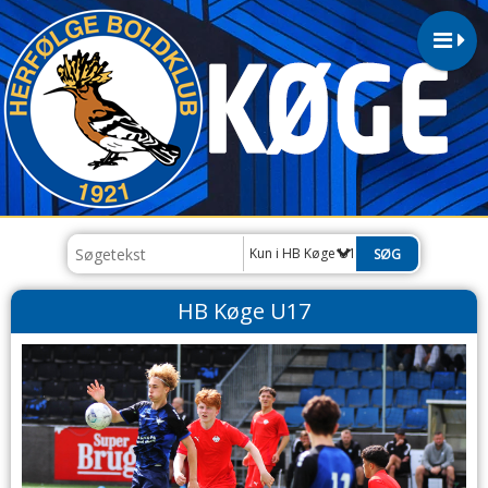
Kun i HB Køge U17
HB Køge U17