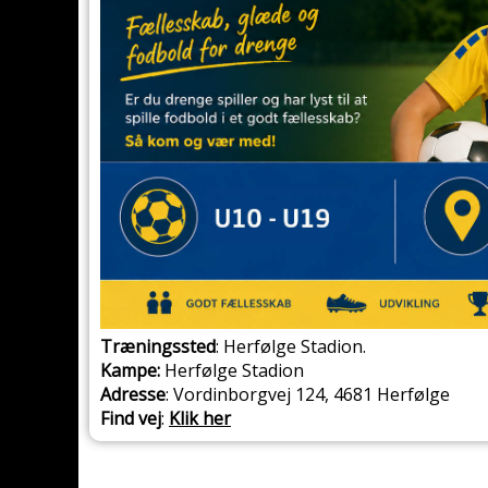
T
ræningssted
: Herfølge Stadion.
Kampe:
Herfølge Stadion
Adresse
: Vordinborgvej 124, 4681 Herfølge
Find vej
:
Klik her