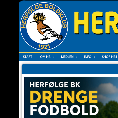
START
OM HB
MEDLEM
INFO
SHOP HB1