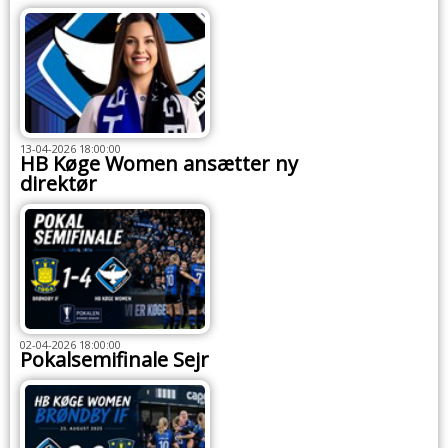
13-04-2026 18:00:00
HB Køge Women ansætter ny
direktør
02-04-2026 18:00:00
Pokalsemifinale Sejr