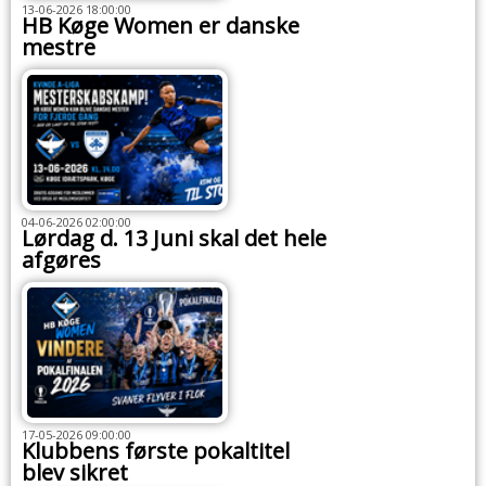
13-06-2026 18:00:00
HB Køge Women er danske
mestre
04-06-2026 02:00:00
Lørdag d. 13 Juni skal det hele
afgøres
17-05-2026 09:00:00
Klubbens første pokaltitel
blev sikret