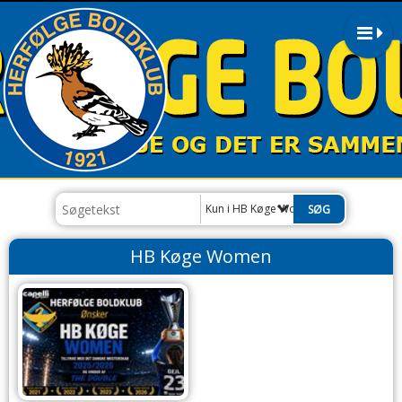
Kun i HB Køge Women
HB Køge Women