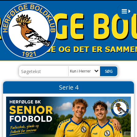
Kun i Herrer
Serie 4