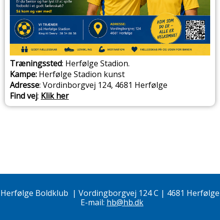
Træningssted
: Herfølge Stadion.
Kampe:
Herfølge Stadion kunst
Adresse
: Vordinborgvej 124, 4681 Herfølge
Find vej
:
Klik her
Herfølge Boldklub
|
Vordingborgvej 124 C | 4681 Herfølge
E-mail:
hb@hb.dk