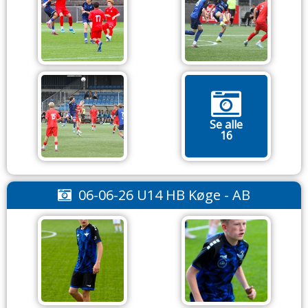
Se alle
16
06-06-26 U14 HB Køge - AB