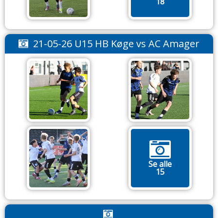
18
21-05-26 U15 HB Køge vs AC Amager
Se alle
15