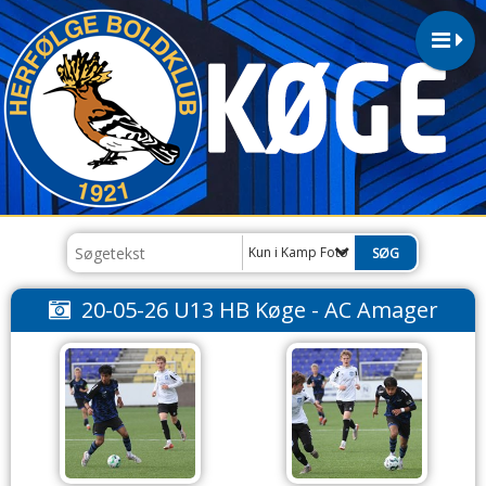
Kun i Kamp Foto
20-05-26 U13 HB Køge - AC Amager