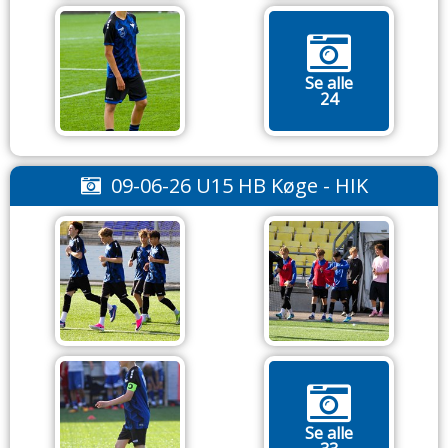
Se alle
24
09-06-26 U15 HB Køge - HIK
Se alle