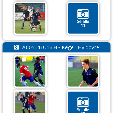
Se alle
11
20-05-26 U16 HB Køge - Hvidovre
Se alle