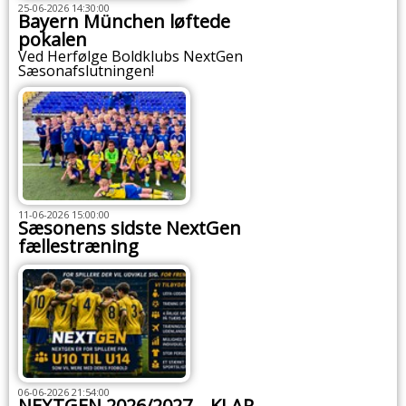
25-06-2026 14:30:00
Bayern München løftede
pokalen
Ved Herfølge Boldklubs NextGen
Sæsonafslutningen!
11-06-2026 15:00:00
Sæsonens sidste NextGen
fællestræning
06-06-2026 21:54:00
NEXTGEN 2026/2027 – KLAR