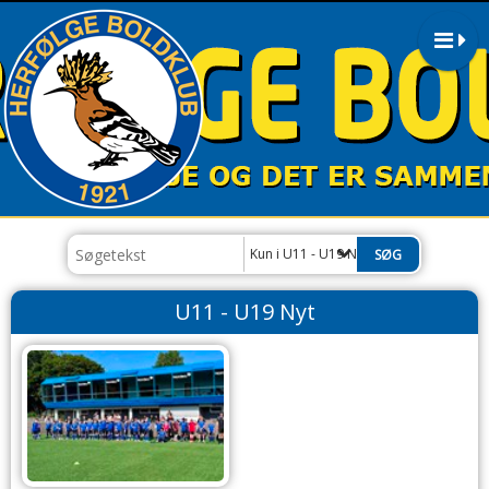
Kun i U11 - U19 Nyt
U11 - U19 Nyt